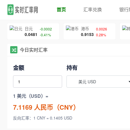
首页
汇率兑换
银行
日元
港币
-0.0002
0.0026
0.0481
0.9153
-0.41%
0.28%
今日实时汇率
金额
持有
美元 USD
1 美元（USD）=
7.1169
人民币（CNY）
反向汇率：1 CNY = 0.1405 USD