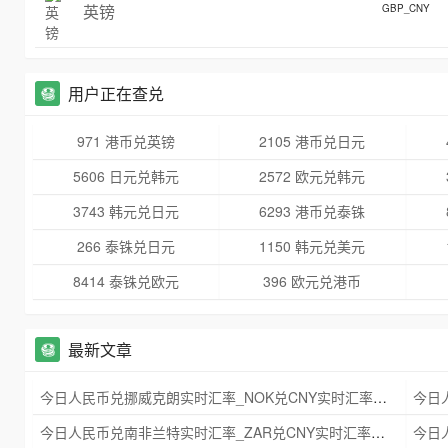
英镑
GBP_CNY
用户正在查兑
971 港币兑英镑
2105 港币兑日元
5606 日元兑韩元
2572 欧元兑韩元
3743 韩元兑日元
6293 港币兑泰铢
266 泰铢兑日元
1150 韩元兑美元
8414 泰铢兑欧元
396 欧元兑港币
最新文章
今日人民币兑挪威克朗实时汇率_NOK兑CNY实时汇率查询 2025年09月21日
今日人民币兑南非兰特实时汇率_ZAR兑CNY实时汇率查询 2025年09月21日