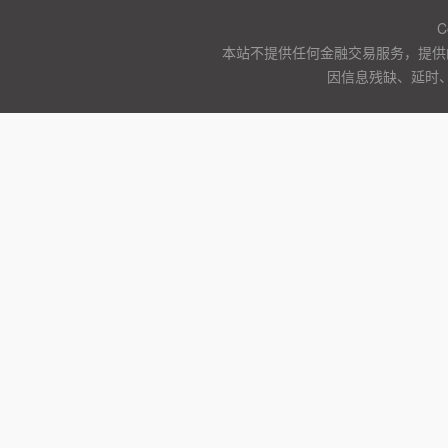
C
本站不提供任何金融交易服务，提供
因信息残缺、延时